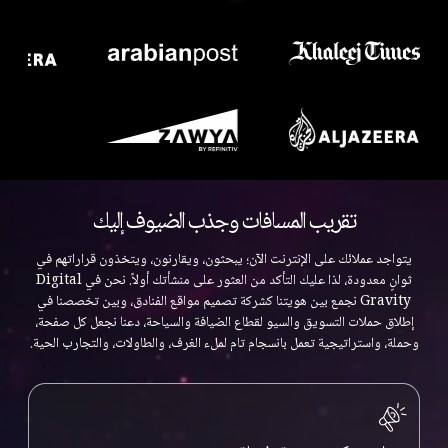
تقريب المسافات وجذب الضيوف إليك
يتواجد عملائك على الإنترنت الآن؛ يبحثون، ويقارنون، ويتخذون قراراتهم في
ثوانٍ معدودة، لذا عليك التأكد من العثور على منشأتك أولاً. نحن في Digital
Gravity نجمع بين هويتنا كشركة تصميم مواقع الفنادق، وبين تخصصنا في
إطلاق حملات التسويق والسيو لقطاع الضيافة والسياحة، دعنا نجعل كل صفحة،
وحملة، واستراتيجية تعمل بانسجام تام لملء الغرف، والطاولات، والتجارب الحية.